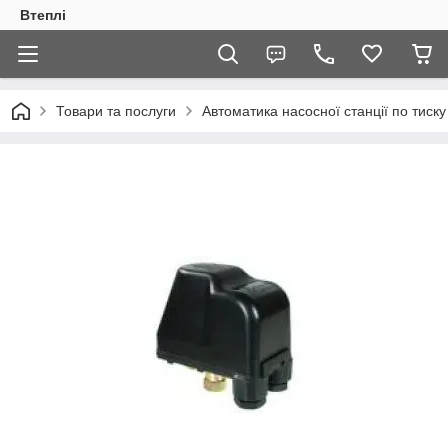
Втеплі
Товари та послуги
Автоматика насосної станції по тиску 