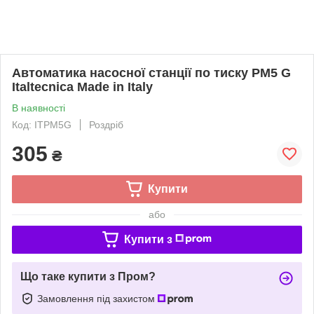
Автоматика насосної станції по тиску PM5 G
Italtecnica Made in Italy
В наявності
Код: ITPM5G
Роздріб
305
₴
Купити
або
Купити з
Що таке купити з Пром?
Замовлення під захистом