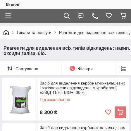
Втеплі
Товари та послуги
Реагенти для видалення всіх типів від
Реагенти для видалення всіх типів відкладень: накип,
оксиди заліза, біо.
Сортування
0
Фільтри
Засіб для видалення карбонатно-кальцієвих
і залізоокисних відкладень, мікробіології
«ЗВІД-ТВН» BIO+, 30 кг.
Під замовлення
8 300
₴
Засіб для видалення карбонатно-кальцієвих