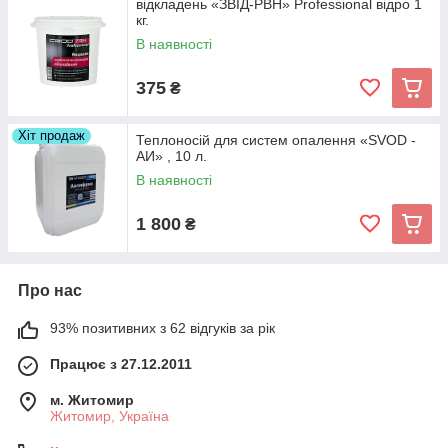
відкладень «ЗВІД-РВН» Professional відро 1
кг.
В наявності
375
₴
Хіт продаж
Теплоносій для систем опалення «SVOD -
АИ» , 10 л.
В наявності
1 800
₴
Про нас
93% позитивних з 62 відгуків за рік
Працює з 27.12.2011
м. Житомир
Житомир, Україна