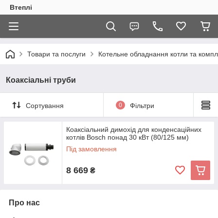
Втеплі
Товари та послуги
Котельне обладнання котли та компл
Коаксіальні труби
Сортування
0
Фільтри
Коаксіальний димохід для конденсаційних
котлів Bosch понад 30 кВт (80/125 мм)
Під замовлення
8 669
₴
Про нас