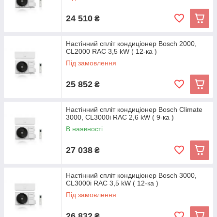
24 510
₴
Настінний спліт кондиціонер Bosch 2000,
CL2000 RAC 3,5 kW ( 12-ка )
Під замовлення
25 852
₴
Настінний спліт кондиціонер Bosch Climate
3000, CL3000i RAC 2,6 kW ( 9-ка )
В наявності
27 038
₴
Настінний спліт кондиціонер Bosch 3000,
CL3000i RAC 3,5 kW ( 12-ка )
Під замовлення
26 832
₴