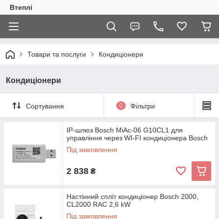
Втеплі
Товари та послуги
Кондиціонери
Кондиціонери
Сортування
0
Фільтри
IP-шлюз Bosch MiAc-06 G10CL1 для
управління через WI-FI кондиціонера Bosch
Під замовлення
2 838
₴
Настінний спліт кондиціонер Bosch 2000,
CL2000 RAC 2,6 kW
Під замовлення