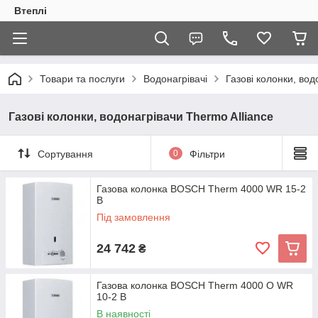
Втеплі
Товари та послуги
Водонагрівачі
Газові колонки, вод
Газові колонки, водонагрівачи Thermo Alliance
Сортування
0
Фільтри
Газова колонка ВОЅСН Therm 4000 WR 15-2
B
Під замовлення
24 742
₴
Газова колонка ВОЅСН Therm 4000 O WR
10-2 B
В наявності