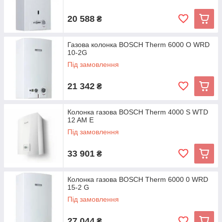
20 588
₴
Газова колонка ВОЅСН Therm 6000 O WRD
10-2G
Під замовлення
21 342
₴
Колонка газова ВОЅСН Therm 4000 S WTD
12 AM E
Під замовлення
33 901
₴
Колонка газова BOSCH Therm 6000 0 WRD
15-2 G
Під замовлення
27 044
₴