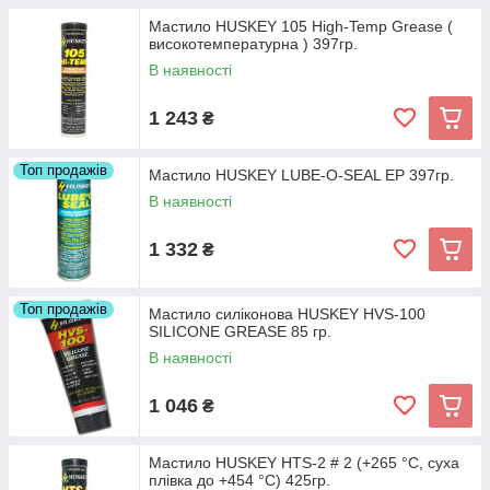
Мастило HUSKEY 105 High-Temp Grease (
високотемпературна ) 397гр.
В наявності
1 243
₴
Топ продажів
Мастило HUSKEY LUBE-O-SEAL EP 397гр.
В наявності
1 332
₴
Топ продажів
Мастило силіконова HUSKEY HVS-100
SILICONE GREASE 85 гр.
В наявності
1 046
₴
Мастило HUSKEY HTS-2 # 2 (+265 °С, суха
плівка до +454 °С) 425гр.