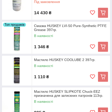
Під замовлення
14 430
₴
Топ продажів
Смазка HUSKEY LVI-50 Pure-Synthetic PTFE
Grease 397гр.
В наявності
1 346
₴
Мастило HUSKEY COOLUBE 2 397гр.
В наявності
1 110
₴
Мастило HUSKEY SLIPKOTE Chuck-EEZ
призначена для затискних патронів 113гр.
В наявності