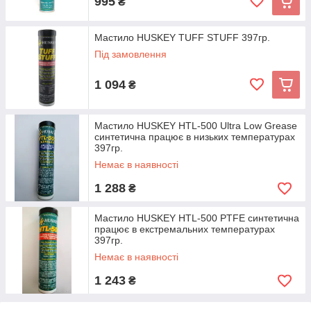
995
₴
Мастило HUSKEY TUFF STUFF 397гр.
Під замовлення
1 094
₴
Мастило HUSKEY HTL-500 Ultra Low Grease
синтетична працює в низьких температурах
397гр.
Немає в наявності
1 288
₴
Мастило HUSKEY HTL-500 PTFE синтетична
працює в екстремальних температурах
397гр.
Немає в наявності
1 243
₴