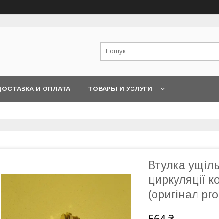
ДОСТАВКА И ОПЛАТА
ТОВАРЫ И УСЛУГИ
Втулка ущіл
циркуляції ко
(оригінал pro
564 ₴