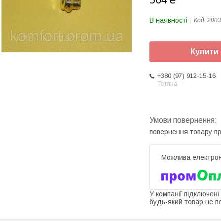
В наявності
Код:
2003
Купити
+380 (97) 912-15-16
Тетяна
повернення товару п
У компанії підключені
будь-який товар не п