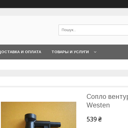
ДОСТАВКА И ОПЛАТА
ТОВАРЫ И УСЛУГИ
Сопло вентур
Wеstеn
539 ₴