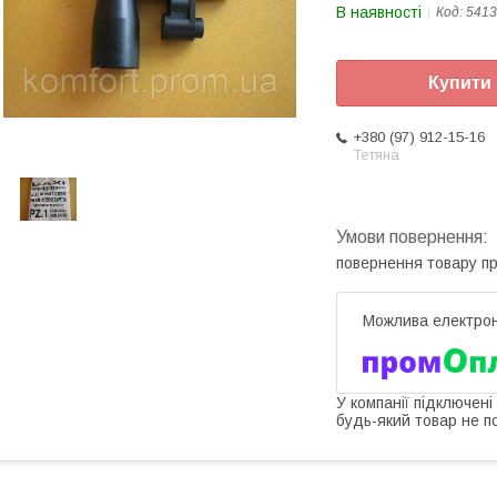
В наявності
Код:
5413
Купити
+380 (97) 912-15-16
Тетяна
повернення товару п
У компанії підключені
будь-який товар не п