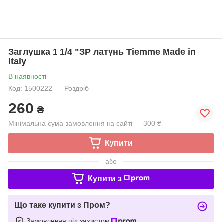
Заглушка 1 1/4 "ЗР латунь Tiemme Made in
Italy
В наявності
Код: 1500222
Роздріб
260
₴
Мінімальна сума замовлення на сайті — 300 ₴
Купити
або
Купити з
Що таке купити з Пром?
Замовлення під захистом