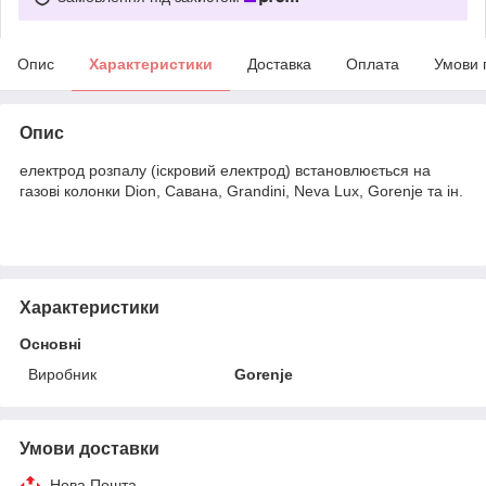
Опис
Характеристики
Доставка
Оплата
Умови 
Опис
електрод розпалу (іскровий електрод) встановлюється на
газові колонки Dion, Савана, Grandini, Neva Lux, Gorenje та ін.
Характеристики
Основні
Виробник
Gorenje
Умови доставки
Нова Пошта