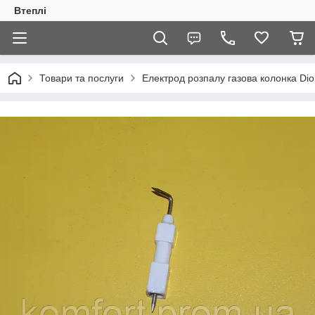
Втеплі
Товари та послуги
Електрод розпалу газова колонка Dion