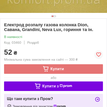
Електрод розпалу газова колонка Dion,
Савана, Grandini, Neva Lux, гориння та ін.
В наявності
Код: 03460
Роздріб
52
₴
Мінімальна сума замовлення на сайті — 300 ₴
Купити
або
Купити з
Що таке купити з Пром?
Замовлення під захистом