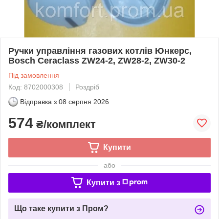
Ручки управління газових котлів Юнкерс,
Воѕсһ Ceraclass ZW24-2, ZW28-2, ZW30-2
Під замовлення
Код: 8702000308
Роздріб
Відправка з
08 серпня 2026
574
₴/комплект
Купити
або
Купити з
Що таке купити з Пром?