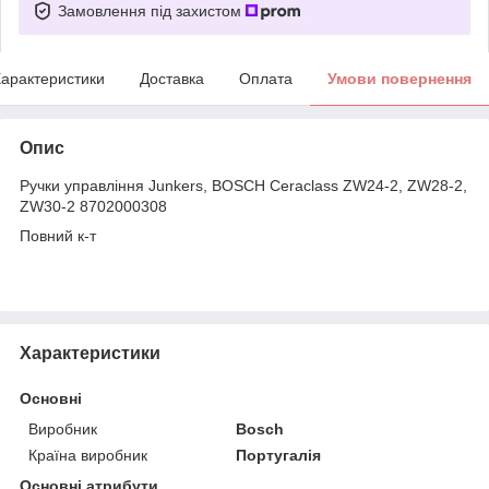
Замовлення під захистом
арактеристики
Доставка
Оплата
Умови повернення
Опис
Ручки управління Junkers, ВОЅСН Ceraclass ZW24-2, ZW28-2,
ZW30-2
8702000308
Повний к-т
Характеристики
Основні
Виробник
Bosch
Країна виробник
Португалія
Основні атрибути