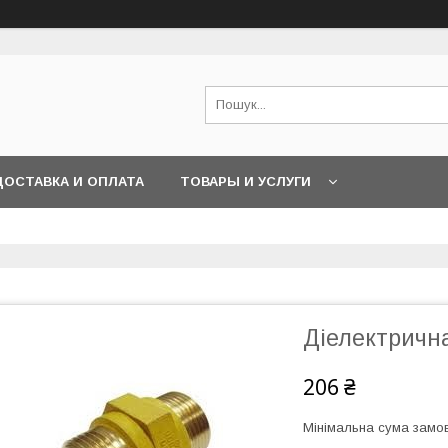
ДОСТАВКА И ОПЛАТА
ТОВАРЫ И УСЛУГИ
Діелектрична
206 ₴
Мінімальна сума замов