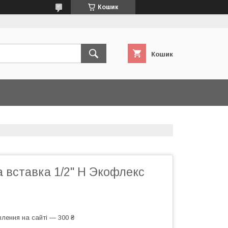
Кошик
Кошик
 вставка 1/2" Н Экофлекс
лення на сайті — 300 ₴