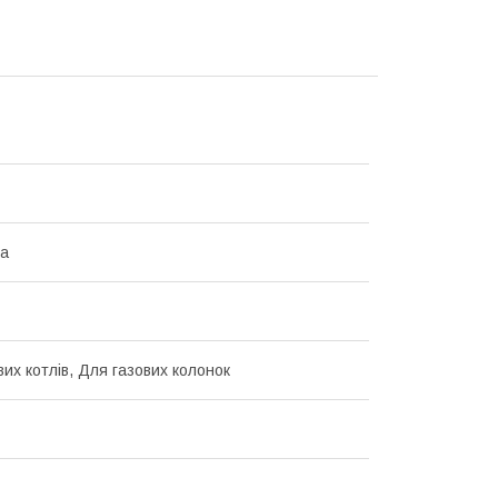
на
вих котлів, Для газових колонок